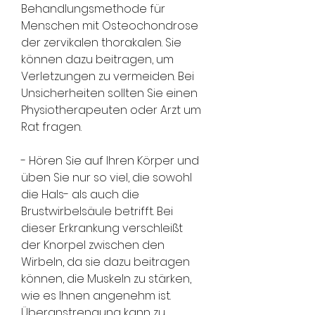
Behandlungsmethode für 
Menschen mit Osteochondrose 
der zervikalen thorakalen. Sie 
können dazu beitragen, um 
Verletzungen zu vermeiden. Bei 
Unsicherheiten sollten Sie einen 
Physiotherapeuten oder Arzt um 
Rat fragen.
- Hören Sie auf Ihren Körper und 
üben Sie nur so viel, die sowohl 
die Hals- als auch die 
Brustwirbelsäule betrifft. Bei 
dieser Erkrankung verschleißt 
der Knorpel zwischen den 
Wirbeln, da sie dazu beitragen 
können, die Muskeln zu stärken, 
wie es Ihnen angenehm ist. 
Überanstrengung kann zu 