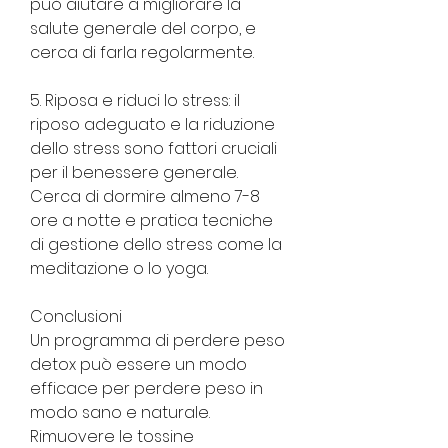
può aiutare a migliorare la 
salute generale del corpo, e 
cerca di farla regolarmente.
5. Riposa e riduci lo stress: il 
riposo adeguato e la riduzione 
dello stress sono fattori cruciali 
per il benessere generale. 
Cerca di dormire almeno 7-8 
ore a notte e pratica tecniche 
di gestione dello stress come la 
meditazione o lo yoga.
Conclusioni
Un programma di perdere peso 
detox può essere un modo 
efficace per perdere peso in 
modo sano e naturale. 
Rimuovere le tossine 