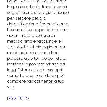
benessere, sei nel posto giusto. 
In questo articolo, ti sveleremo i 
segreti di una strategia efficace 
per perdere peso: la 
detossificazione. Scoprirai come 
liberare il tuo corpo dalle tossine 
accumulate, accelerare il 
metabolismo e raggiungere i 
tuoi obiettivi di dimagrimento in 
modo naturale e sano. Non 
perdere altro tempo con diete 
inefficaci o prodotti miracolosi: 
leggi l'intero articolo e scopri 
come il processo di detox può 
cambiare radicalmente la tua 
vita.
LEGGI TUTTO