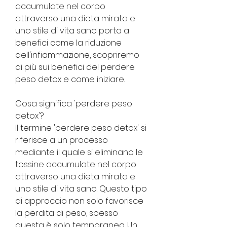
accumulate nel corpo 
attraverso una dieta mirata e 
uno stile di vita sano porta a 
benefici come la riduzione 
dell'infiammazione, scopriremo 
di più sui benefici del perdere 
peso detox e come iniziare.
Cosa significa 'perdere peso 
detox'?
Il termine 'perdere peso detox' si 
riferisce a un processo 
mediante il quale si eliminano le 
tossine accumulate nel corpo 
attraverso una dieta mirata e 
uno stile di vita sano. Questo tipo 
di approccio non solo favorisce 
la perdita di peso, spesso 
questa è solo temporanea. Un 