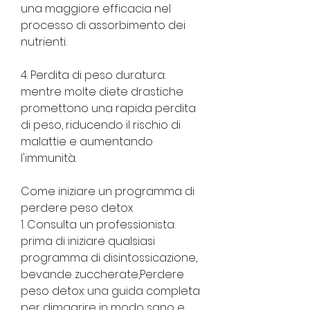
una maggiore efficacia nel 
processo di assorbimento dei 
nutrienti.
4. Perdita di peso duratura: 
mentre molte diete drastiche 
promettono una rapida perdita 
di peso, riducendo il rischio di 
malattie e aumentando 
l'immunità.
Come iniziare un programma di 
perdere peso detox
1. Consulta un professionista: 
prima di iniziare qualsiasi 
programma di disintossicazione, 
bevande zuccherate,Perdere 
peso detox: una guida completa 
per dimagrire in modo sano e 