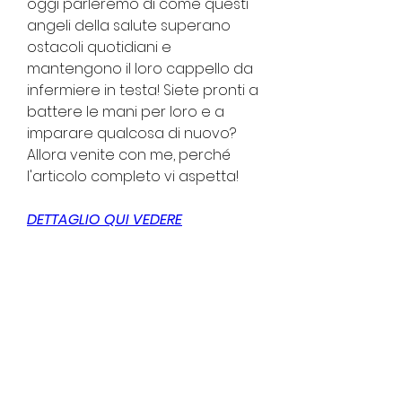
oggi parleremo di come questi 
angeli della salute superano 
ostacoli quotidiani e 
mantengono il loro cappello da 
infermiere in testa! Siete pronti a 
battere le mani per loro e a 
imparare qualcosa di nuovo? 
Allora venite con me, perché 
l'articolo completo vi aspetta!
DETTAGLIO QUI VEDERE