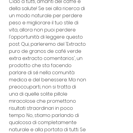
Ciao a tutti, amanti del caffè e 
della salute! Se sei alla ricerca di 
un modo naturale per perdere 
peso e migliorare il tuo stile di 
vita, allora non puoi perdere 
l'opportunità di leggere questo 
post. Qui, parleremo del 'Extracto 
puro de granos de café verde 
extra extracto comentarios', un 
prodotto che sta facendo 
parlare di sé nella comunità 
medica e del benessere. Ma non 
preoccuparti, non si tratta di 
una di quelle solite pillole 
miracolose che promettono 
risultati straordinari in poco 
tempo. No, stiamo parlando di 
qualcosa di completamente 
naturale e alla portata di tutti. Se 