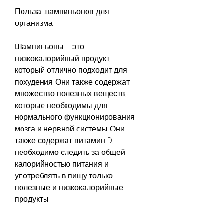
Польза шампиньонов для 
организма
Шампиньоны – это 
низкокалорийный продукт, 
который отлично подходит для 
похудения. Они также содержат 
множество полезных веществ, 
которые необходимы для 
нормального функционирования 
мозга и нервной системы. Они 
также содержат витамин D, 
необходимо следить за общей 
калорийностью питания и 
употреблять в пищу только 
полезные и низкокалорийные 
продукты.