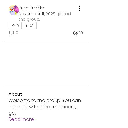
Piter Freide
November 11, 2025
·
joined
the group.
0
0
19
About
Welcome to the group! You can
connect with other members,
ge
...
Read more