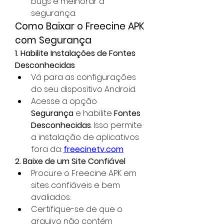
bugs e melhorar a 
segurança.
Como Baixar o Freecine APK 
com Segurança
1. Habilite Instalações de Fontes 
Desconhecidas
Vá para as configurações 
do seu dispositivo Android.
Acesse a opção 
Segurança
 e habilite 
Fontes 
Desconhecidas
. Isso permite 
a instalação de aplicativos 
fora da: 
freecinetv.com
2. Baixe de um Site Confiável
Procure o Freecine APK em 
sites confiáveis e bem 
avaliados.
Certifique-se de que o 
arquivo não contém 