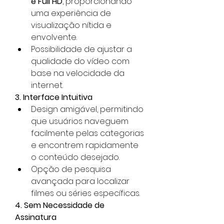
e Full HD
, proporcionando 
uma experiência de 
visualização nítida e 
envolvente.
Possibilidade de ajustar a 
qualidade do vídeo com 
base na velocidade da 
internet.
3. Interface Intuitiva
Design amigável, permitindo 
que usuários naveguem 
facilmente pelas categorias 
e encontrem rapidamente 
o conteúdo desejado.
Opção de pesquisa 
avançada para localizar 
filmes ou séries específicas.
4. Sem Necessidade de 
Assinatura