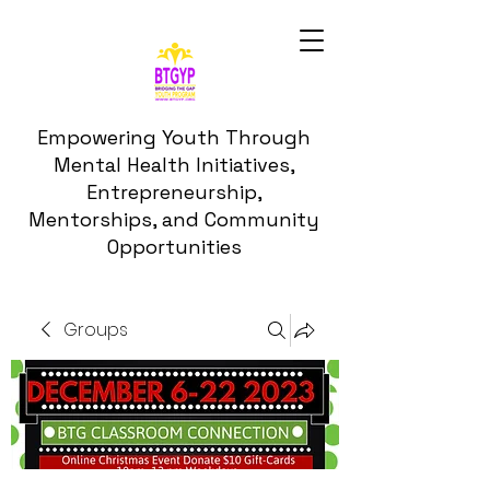
Empowering Youth Through
Mental Health Initiatives,
Entrepreneurship,
Mentorships, and Community
Opportunities
Groups