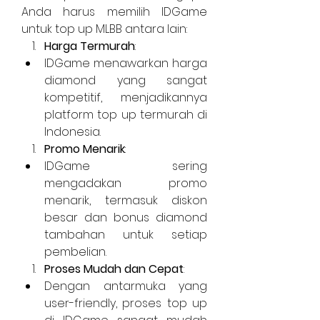
Anda harus memilih IDGame 
untuk top up MLBB antara lain:
Harga Termurah
:
IDGame menawarkan harga 
diamond yang sangat 
kompetitif, menjadikannya 
platform top up termurah di 
Indonesia.
Promo Menarik
:
IDGame sering 
mengadakan promo 
menarik, termasuk diskon 
besar dan bonus diamond 
tambahan untuk setiap 
pembelian.
Proses Mudah dan Cepat
:
Dengan antarmuka yang 
user-friendly, proses top up 