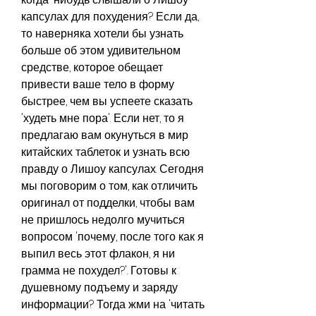
капсулах для похудения? Если да, 
то наверняка хотели бы узнать 
больше об этом удивительном 
средстве, которое обещает 
привести ваше тело в форму 
быстрее, чем вы успеете сказать 
'худеть мне пора'. Если нет, то я 
предлагаю вам окунуться в мир 
китайских таблеток и узнать всю 
правду о Лишоу капсулах. Сегодня 
мы поговорим о том, как отличить 
оригинал от подделки, чтобы вам 
не пришлось недолго мучиться 
вопросом 'почему, после того как я 
выпил весь этот флакон, я ни 
грамма не похудел?'. Готовы к 
душевному подъему и заряду 
информации? Тогда жми на 'читать 