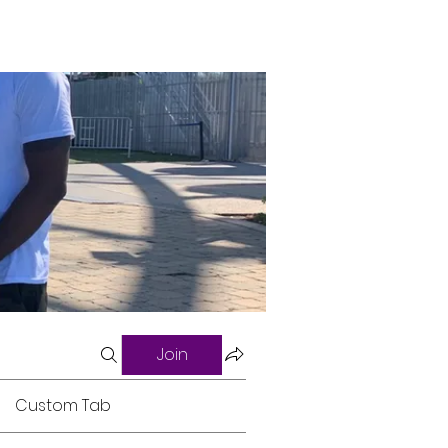
Join
Custom Tab