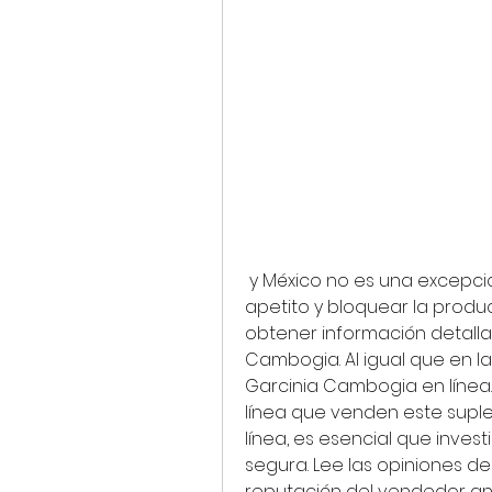
 y México no es una excepción. Con su promesa de ayudar a suprimir el 
apetito y bloquear la produ
obtener información detalla
Cambogia. Al igual que en la
Garcinia Cambogia en línea. 
línea que venden este suple
línea, es esencial que inves
segura. Lee las opiniones de
reputación del vendedor an