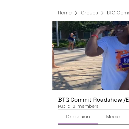
Home
Groups
BTG Comm
BTG Commit Roadshow /
Public
·
61 members
Discussion
Media