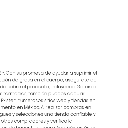
cción de grasa en el cuerpo, asegúrate de 
da sobre el producto, incluyendo Garcinia 
s farmacias, también puedes adquirir 
Existen numerosos sitios web y tiendas en 
mento en México. Al realizar compras en 
tigues y selecciones una tienda confiable y 
 otros compradores y verifica la 
tes de hacer tu compra. Además, estás en 