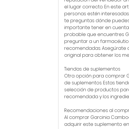
el lugar correcto. En este a
personas estén interesadas e
te preguntas dónde puedes
importante tener en cuenta 
probable que encuentres Ga
preguntar a un farmacéutico 
recomendadas. Asegúrate d
original para obtener los me
Tiendas de suplementos
Otra opción para comprar G
de suplementos. Estas tiend
selección de productos para
recomendada y los ingredie
Recomendaciones al compr
Al comprar Garcinia Cambog
adquirir este suplemento en