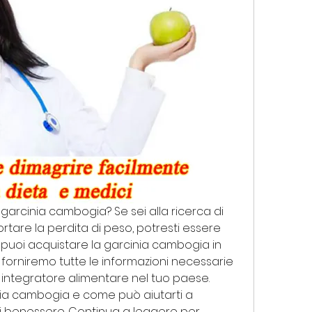
 garcinia cambogia? Se sei alla ricerca di 
are la perdita di peso, potresti essere 
puoi acquistare la garcinia cambogia in 
i forniremo tutte le informazioni necessarie 
integratore alimentare nel tuo paese. 
inia cambogia e come può aiutarti a 
di benessere. Continua a leggere per 