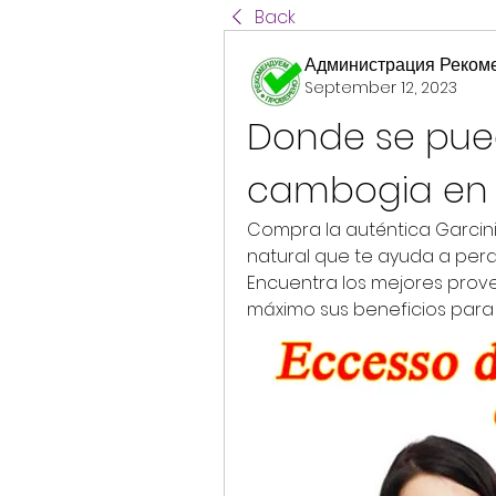
Back
Администрация Реком
September 12, 2023
Donde se pued
cambogia en
Compra la auténtica Garcin
natural que te ayuda a perd
Encuentra los mejores prov
máximo sus beneficios para t