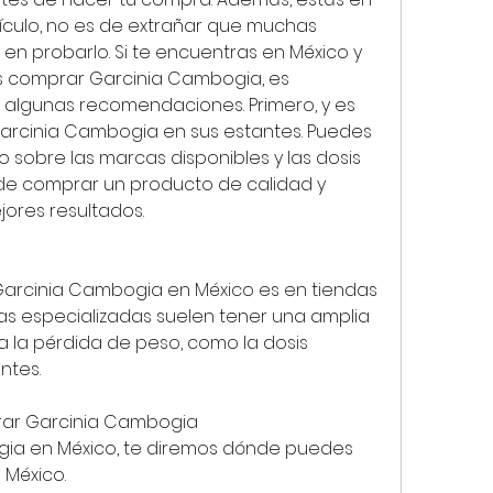
rtículo, no es de extrañar que muchas 
n probarlo. Si te encuentras en México y 
 comprar Garcinia Cambogia, es 
algunas recomendaciones. Primero, y es 
rcinia Cambogia en sus estantes. Puedes 
sobre las marcas disponibles y las dosis 
e comprar un producto de calidad y 
jores resultados.
arcinia Cambogia en México es en tiendas 
as especializadas suelen tener una amplia 
 la pérdida de peso, como la dosis 
ntes.
ar Garcinia Cambogia
ia en México, te diremos dónde puedes 
 México.