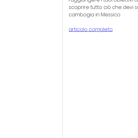
scoprire tutto ciò che devi 
cambogia in Messico.
articolo completo