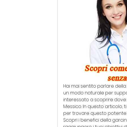
Hai mai sentito parlare della
un modo naturale per support
interessato a scoprire dove 
Messico. In questo articolo, t
per trovare questo potente 
Scopri i benefici della garc
raggiungere i tuoi obiettivi 