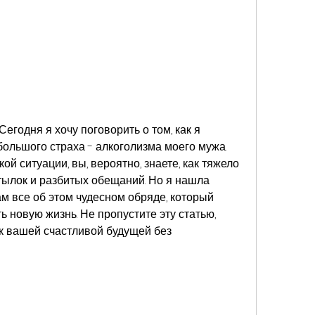
егодня я хочу поговорить о том, как я 
большого страха - алкоголизма моего мужа. 
ой ситуации, вы, вероятно, знаете, как тяжело 
тылок и разбитых обещаний. Но я нашла 
ам все об этом чудесном обряде, который 
 новую жизнь. Не пропустите эту статью, 
к вашей счастливой будущей без 