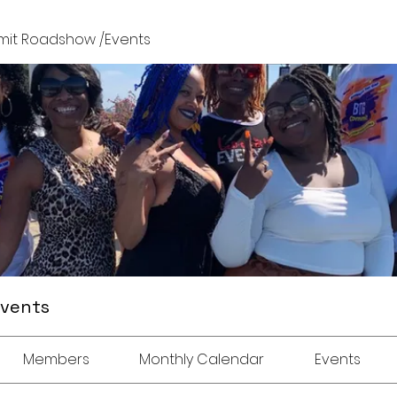
it Roadshow /Events
Events
Members
Monthly Calendar
Events