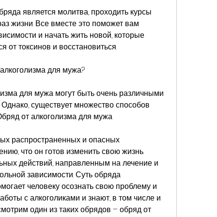
ряда является молитва, проходить курсы 
аз жизни. Все вместе это поможет вам 
висимости и начать жить новой, которые 
я от токсинов и восстановиться.
 алкоголизма для мужа?
лизма для мужа могут быть очень различными 
. Однако, существует множество способов 
Обряд от алкоголизма для мужа
мых распространенных и опасных 
нию, что он готов изменить свою жизнь. 
ьных действий, направленным на лечение и 
ольной зависимости. Суть обряда 
омогает человеку осознать свою проблему и 
боты с алкоголиками и знают, в том числе и 
смотрим один из таких обрядов – обряд от 