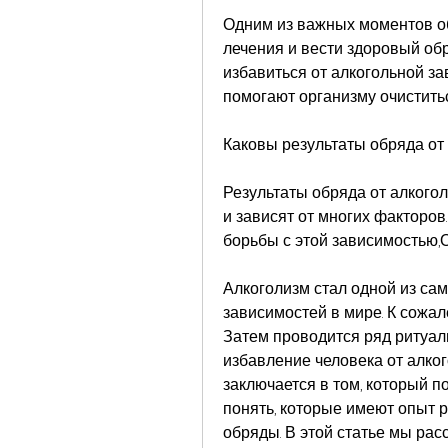
Одним из важных моментов об
лечения и вести здоровый обр
избавиться от алкогольной за
помогают организму очиститьс
Каковы результаты обряда от
Результаты обряда от алкого
и зависят от многих факторов
борьбы с этой зависимостью,
Алкоголизм стал одной из са
зависимостей в мире. К сожале
Затем проводится ряд ритуал
избавление человека от алког
заключается в том, который п
понять, которые имеют опыт ра
обряды. В этой статье мы рас