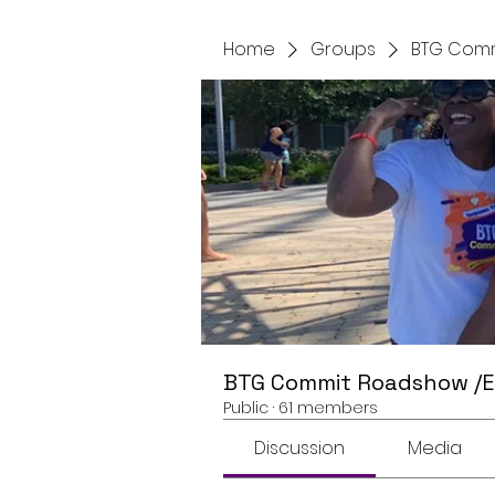
Home
Groups
BTG Comm
BTG Commit Roadshow /
Public
·
61 members
Discussion
Media