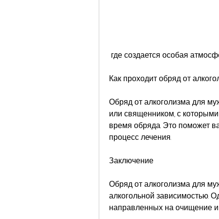
 где создается особая атмосф
Как проходит обряд от алког
Обряд от алкоголизма для муж
или священником, с которыми 
время обряда. Это поможет ва
процесс лечения.
Заключение
Обряд от алкоголизма для муж
алкогольной зависимостью. Од
направленных на очищение и 