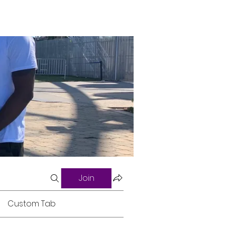
Join
Custom Tab