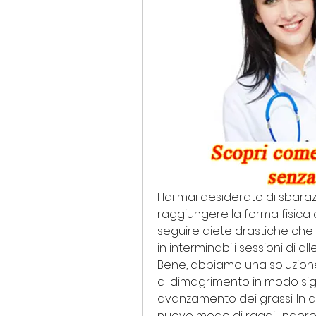
Hai mai desiderato di sbarazz
raggiungere la forma fisica 
seguire diete drastiche che
in interminabili sessioni di a
Bene, abbiamo una soluzion
al dimagrimento in modo signif
avanzamento dei grassi. In qu
nuovo modo di raggiungere i 