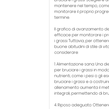
mantenere nel tempo, come 
monitorare il proprio progres
termine.
Il grafico di avanzamento d
efficace per monitorare i pro
i grassi. Tuttavia, per ottenere
buone abitudini di stile di vi
considerare:
1. Alimentazione sana: Una d
per bruciare i grassi in mod
nutrienti, come i pesi o gli es
bruciare i grassi e a costrui
allenamento aumenta il meta
integrali, permettendo di br
4. Riposo adeguato: Ottenere