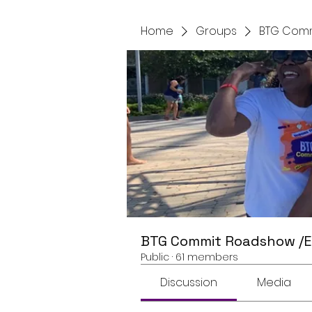
Home
Groups
BTG Comm
BTG Commit Roadshow /
Public
·
61 members
Discussion
Media