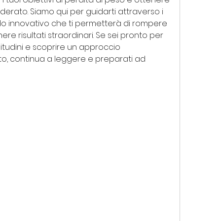
erato. Siamo qui per guidarti attraverso i 
o innovativo che ti permetterà di rompere 
ere risultati straordinari. Se sei pronto per 
udini e scoprire un approccio 
to, continua a leggere e preparati ad 