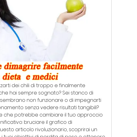
arti dei chili di troppo e finalmente 
che hai sempre sognato? Sei stanco di 
 sembrano non funzionare o di impegnarti 
llenamento senza vedere risultati tangibili? 
e che potrebbe cambiare il tuo approccio 
icativo: bruciare il grafico di 
esto articolo rivoluzionario, scoprirai un 
tuoi obiettivi di perdita di peso e ottenere 