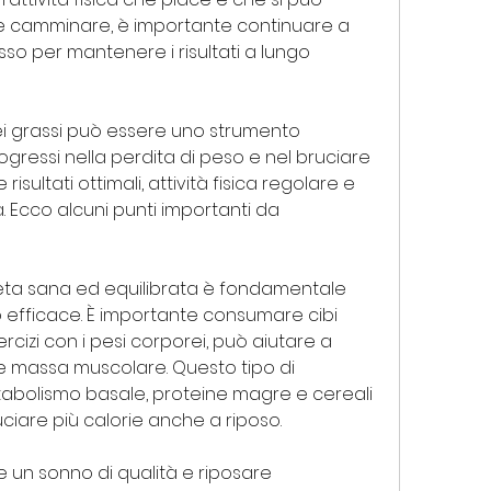
camminare, è importante continuare a 
so per mantenere i risultati a lungo 
ei grassi può essere uno strumento 
gressi nella perdita di peso e nel bruciare 
 risultati ottimali, attività fisica regolare e 
ta. Ecco alcuni punti importanti da 
ieta sana ed equilibrata è fondamentale 
o efficace. È importante consumare cibi 
ercizi con i pesi corporei, può aiutare a 
re massa muscolare. Questo tipo di 
bolismo basale, proteine magre e cereali 
uciare più calorie anche a riposo.
 un sonno di qualità e riposare 