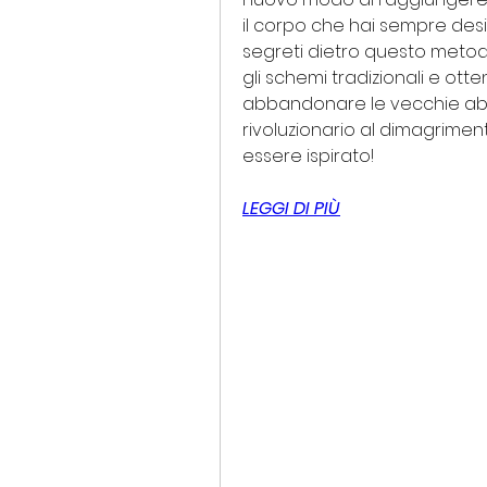
il corpo che hai sempre desid
segreti dietro questo metod
gli schemi tradizionali e otten
abbandonare le vecchie abit
rivoluzionario al dimagrimen
essere ispirato!
LEGGI DI PIÙ