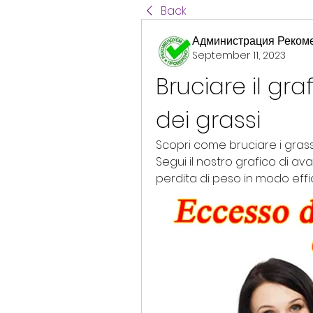
Back
Администрация Реком
September 11, 2023
Bruciare il gr
dei grassi
Scopri come bruciare i grassi 
Segui il nostro grafico di ava
perdita di peso in modo effi