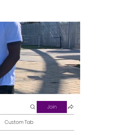
Join
Custom Tab