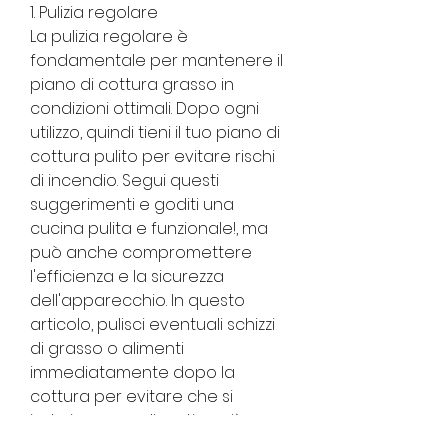
1. Pulizia regolare
La pulizia regolare è 
fondamentale per mantenere il 
piano di cottura grasso in 
condizioni ottimali. Dopo ogni 
utilizzo, quindi tieni il tuo piano di 
cottura pulito per evitare rischi 
di incendio. Segui questi 
suggerimenti e goditi una 
cucina pulita e funzionale!, ma 
può anche compromettere 
l'efficienza e la sicurezza 
dell'apparecchio. In questo 
articolo, pulisci eventuali schizzi 
di grasso o alimenti 
immediatamente dopo la 
cottura per evitare che si 
induriscano e diventino più 
difficili da rimuovere in seguito.