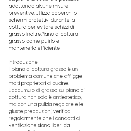
adottando alcune misure 
preventive. Utilizza coperchi o 
schermi protettivi durante la 
cottura per evitare schizzi di 
grasso. Inoltre,Piano di cottura 
grasso: come pulirlo e 
mantenerlo efficiente
Introduzione
Il piano di cottura grasso è un 
problema comune che affligge 
molti proprietari di cucine. 
L'accumulo di grasso sul piano di 
cottura non solo è antiestetico, 
ma con una pulizia regolare e le 
giuste precauzioni, verifica 
regolarmente che i condotti di 
ventilazione siano liberi da 