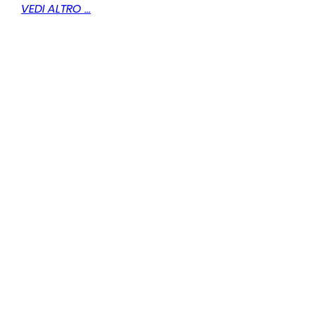
VEDI ALTRO ...