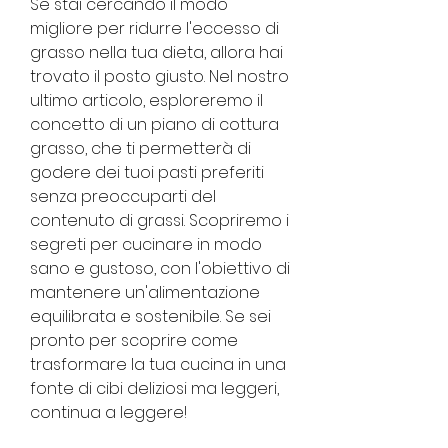
Se stai cercando il modo 
migliore per ridurre l'eccesso di 
grasso nella tua dieta, allora hai 
trovato il posto giusto. Nel nostro 
ultimo articolo, esploreremo il 
concetto di un piano di cottura 
grasso, che ti permetterà di 
godere dei tuoi pasti preferiti 
senza preoccuparti del 
contenuto di grassi. Scopriremo i 
segreti per cucinare in modo 
sano e gustoso, con l'obiettivo di 
mantenere un'alimentazione 
equilibrata e sostenibile. Se sei 
pronto per scoprire come 
trasformare la tua cucina in una 
fonte di cibi deliziosi ma leggeri, 
continua a leggere!