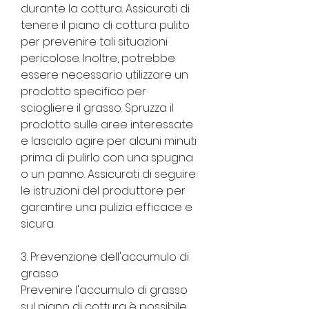
durante la cottura. Assicurati di 
tenere il piano di cottura pulito 
per prevenire tali situazioni 
pericolose. Inoltre, potrebbe 
essere necessario utilizzare un 
prodotto specifico per 
sciogliere il grasso. Spruzza il 
prodotto sulle aree interessate 
e lascialo agire per alcuni minuti 
prima di pulirlo con una spugna 
o un panno. Assicurati di seguire 
le istruzioni del produttore per 
garantire una pulizia efficace e 
sicura.
3. Prevenzione dell'accumulo di 
grasso
Prevenire l'accumulo di grasso 
sul piano di cottura è possibile 