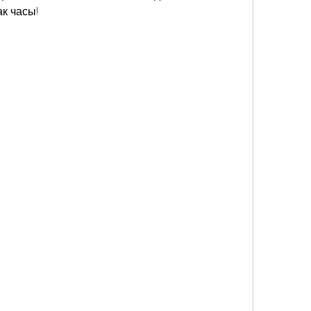
к часы!