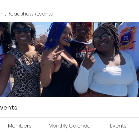
it Roadshow /Events
Events
Members
Monthly Calendar
Events