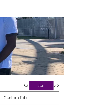
Join
Custom Tab