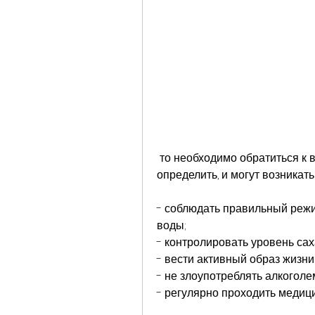
 то необходимо обратиться к врачу для диагностики и лечения. Также, как 
определить, и могут возникать
- соблюдать правильный режи
воды;
- контролировать уровень сах
- вести активный образ жизни
- не злоупотреблять алкоголе
- регулярно проходить медиц