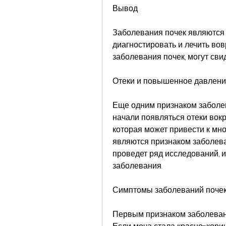
Вывод
Заболевания почек являются 
диагностировать и лечить вов
заболевания почек, могут сви
Отеки и повышенное давлен
Еще одним признаком заболева
начали появляться отеки вокру
которая может привести к мно
являются признаком заболевани
проведет ряд исследований, и
заболевания.
Симптомы заболеваний поче
Первым признаком заболевани