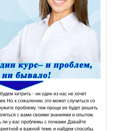
будем хитрить - ни один из нас не хочет 
к. Но, к сожалению, это может случиться со 
ужите проблему, тем проще ее будет решить. 
делиться с вами своими знаниями и опытом, 
 ли у вас проблемы с почками. Давайте 
риятной и важной теме, и найдем способы, 