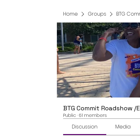
Home
Groups
BTG Comm
BTG Commit Roadshow /
Public
·
61 members
Discussion
Media