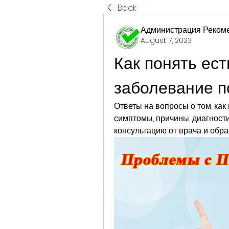
Back
Администрация Реком
August 7, 2023
Как понять ест
заболевание п
Ответы на вопросы о том, как п
симптомы, причины, диагност
консультацию от врача и обра