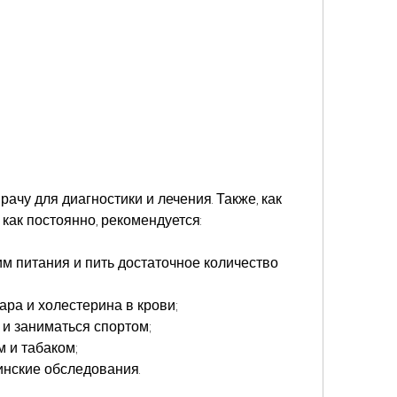
 как постоянно, рекомендуется:
м питания и пить достаточное количество 
ара и холестерина в крови;
 и заниматься спортом;
м и табаком;
инские обследования.