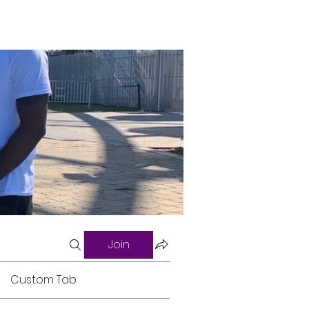
Join
Custom Tab