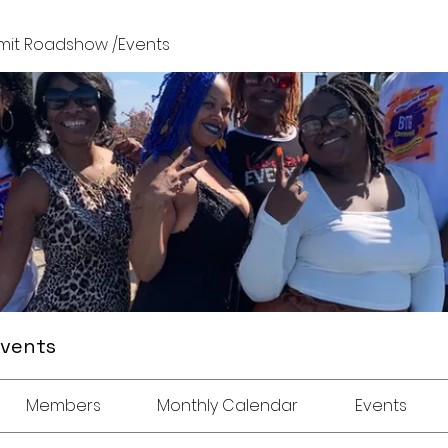
it Roadshow /Events
Events
Members
Monthly Calendar
Events