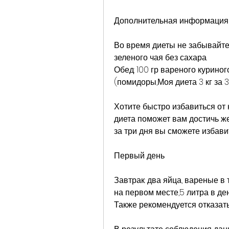
Дополнительная информация
Во время диеты не забывайте 
зеленого чая без сахара.
Обед: 100 гр вареного куриног
(помидоры,Моя диета 3 кг за 3
Хотите быстро избавиться от 
диета поможет вам достичь жел
за три дня вы сможете избави
Первый день
Завтрак: два яйца, вареные в 
на первом месте,5 литра в ден