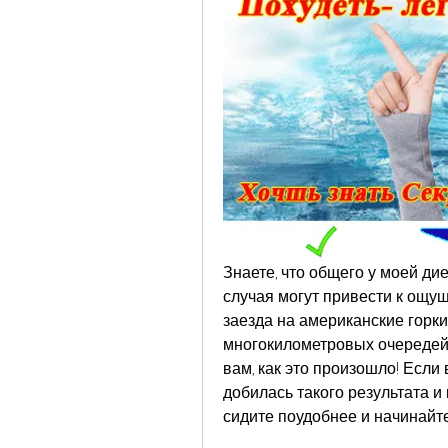
Знаете, что общего у моей дие
случая могут привести к ощуще
заезда на американские горки
многокилометровых очередей. З
вам, как это произошло! Если 
добилась такого результата и 
сидите поудобнее и начинайте