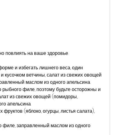
но повлиять на ваше здоровье. 
форме и избегать лишнего веса, один 
и кусочком ветчины, салат из свежих овощей 
правленный маслом из одного апельсина.
го рыбного филе, поэтому будьте осторожны и 
салат из свежих овощей (помидоры, 
го апельсина.
х фруктов (яблоко, огурцы, листья салата), 
го филе, заправленный маслом из одного 