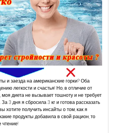
ты и заезда на американские горки? Оба 
нию легкости и счастья! Но, в отличие от 
, моя диета не вызывает тошноту и не требует 
а 3 дня я сбросила 3 кг и готова рассказать 
вы хотите получить инсайты о том, как я 
какие продукты добавила в свой рацион, то 
 чтение!