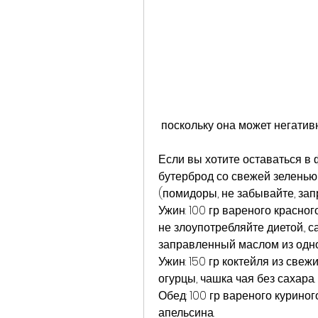
 поскольку она может негатив
Если вы хотите оставаться в 
бутерброд со свежей зеленью 
(помидоры, не забывайте, за
Ужин: 100 гр вареного красно
не злоупотребляйте диетой., 
заправленный маслом из одно
Ужин: 150 гр коктейля из свежи
огурцы, чашка чая без сахара.
Обед: 100 гр вареного курино
апельсина.