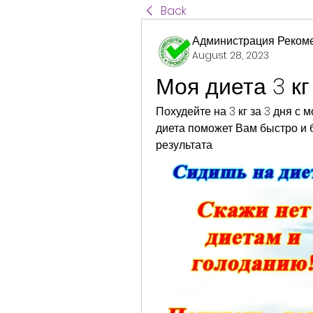
Back
Администрация Реком
August 28, 2023
Моя диета 3 кг
Похудейте на 3 кг за 3 дня с м
диета поможет Вам быстро и б
результата.