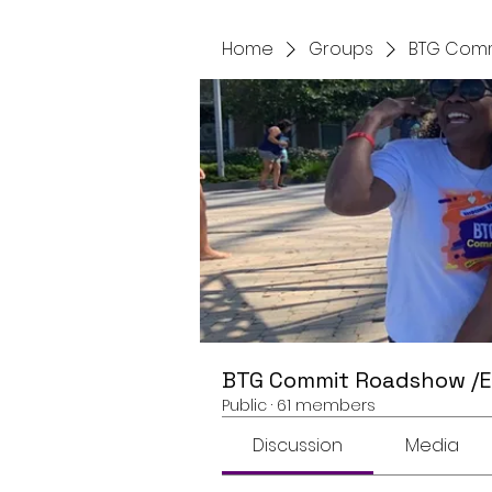
Home
Groups
BTG Comm
BTG Commit Roadshow /
Public
·
61 members
Discussion
Media