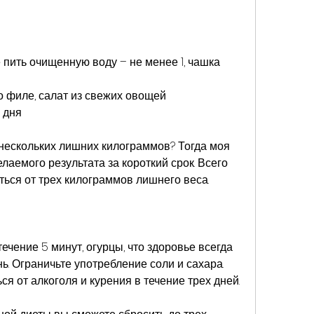
пить очищенную воду – не менее 1, чашка 
о филе, салат из свежих овощей 
 дня
нескольких лишних килограммов? Тогда моя 
аемого результата за короткий срок. Всего 
ться от трех килограммов лишнего веса.
течение 5 минут, огурцы, что здоровье всегда 
ь. Ограничьте употребление соли и сахара. 
Также рекомендуется отказаться от алкоголя и курения в течение трех дней. 