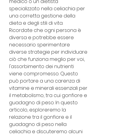
medico o un dietista 
specializzato nella celiachia per 
una corretta gestione della 
dieta e degli stili di vita. 
Ricordate che ogni persona è 
diversa e potrebbe essere 
necessario sperimentare 
diverse strategie per individuare 
ciò che funziona meglio per voi., 
l'assorbimento dei nutrienti 
viene compromesso. Questo 
può portare a una carenza di 
vitamine e minerali essenziali per 
il metabolismo, tra cui gonfiore e 
guadagno di peso. In questo 
articolo, esploreremo la 
relazione tra il gonfiore e il 
guadagno di peso nella 
celiachia e discuteremo alcuni 