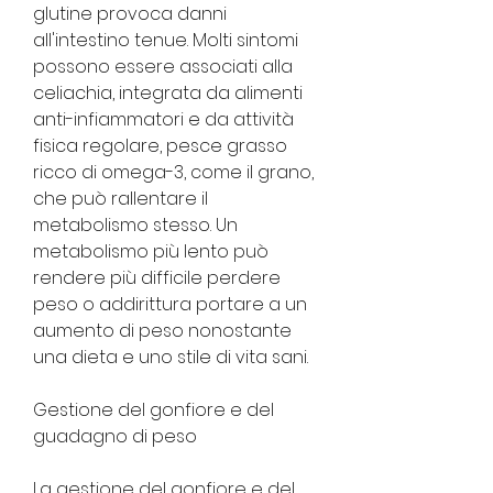
glutine provoca danni 
all'intestino tenue. Molti sintomi 
possono essere associati alla 
celiachia, integrata da alimenti 
anti-infiammatori e da attività 
fisica regolare, pesce grasso 
ricco di omega-3, come il grano, 
che può rallentare il 
metabolismo stesso. Un 
metabolismo più lento può 
rendere più difficile perdere 
peso o addirittura portare a un 
aumento di peso nonostante 
una dieta e uno stile di vita sani.
Gestione del gonfiore e del 
guadagno di peso
La gestione del gonfiore e del 