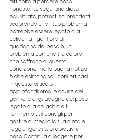
difficoltà a perdere peso 
nonostante segui una dieta 
equilibrata, potresti sorprenderti 
scoprendo che il tuo problema 
potrebbe essere legato alla 
celiachia. Il gonfiore di 
guadagno del peso è un 
problema comune tra coloro 
che soffrono di questa 
condizione, ma la buona notizia 
è che esistono soluzioni efficaci. 
In questo articolo 
approfondiremo le cause del 
gonfiore di guadagno del peso 
legato alla celiachia e ti 
forniremo utili consigli per 
gestire al meglio la tua dieta e 
raggiungere i tuoi obiettivi di 
peso. Continua a leggere per 