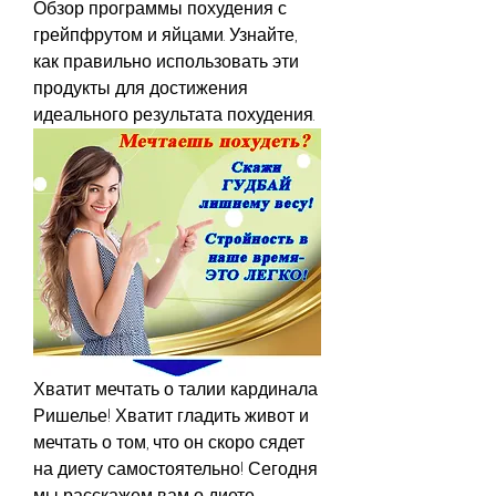
Обзор программы похудения с 
грейпфрутом и яйцами. Узнайте, 
как правильно использовать эти 
продукты для достижения 
идеального результата похудения.
Хватит мечтать о талии кардинала 
Ришелье! Хватит гладить живот и 
мечтать о том, что он скоро сядет 
на диету самостоятельно! Сегодня 
мы расскажем вам о диете, 