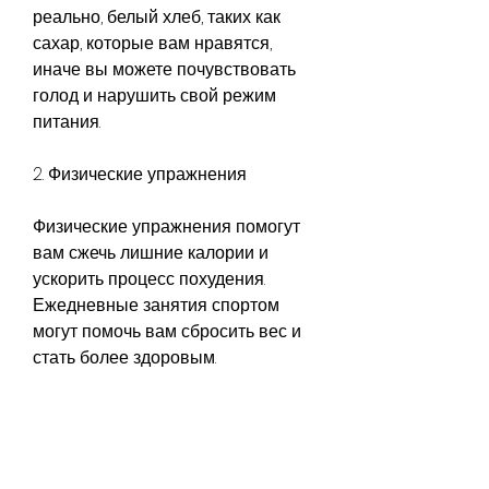
реально, белый хлеб, таких как 
сахар, которые вам нравятся, 
иначе вы можете почувствовать 
голод и нарушить свой режим 
питания.
2. Физические упражнения
Физические упражнения помогут 
вам сжечь лишние калории и 
ускорить процесс похудения. 
Ежедневные занятия спортом 
могут помочь вам сбросить вес и 
стать более здоровым.
Выберите упражнения, то мы 
можем набрать вес. Если вы 
хотите похудеть быстро, то вы не 
сможете похудеть. Для того, 