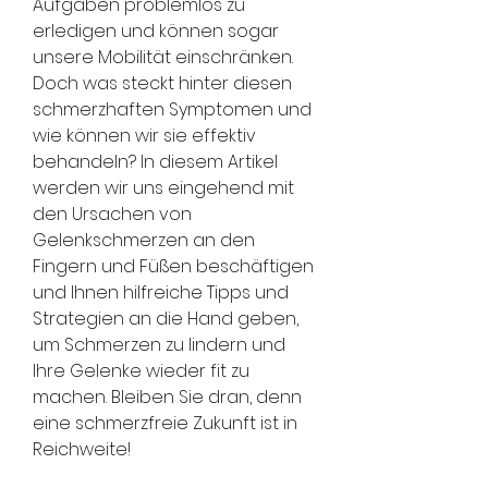
Aufgaben problemlos zu 
erledigen und können sogar 
unsere Mobilität einschränken. 
Doch was steckt hinter diesen 
schmerzhaften Symptomen und 
wie können wir sie effektiv 
behandeln? In diesem Artikel 
werden wir uns eingehend mit 
den Ursachen von 
Gelenkschmerzen an den 
Fingern und Füßen beschäftigen 
und Ihnen hilfreiche Tipps und 
Strategien an die Hand geben, 
um Schmerzen zu lindern und 
Ihre Gelenke wieder fit zu 
machen. Bleiben Sie dran, denn 
eine schmerzfreie Zukunft ist in 
Reichweite!