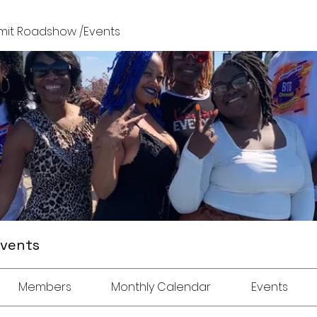
it Roadshow /Events
Events
Members
Monthly Calendar
Events