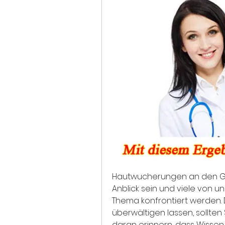
Hautwucherungen an den Ge
Anblick sein und viele von un
Thema konfrontiert werden. D
überwältigen lassen, sollten
daran erinnern, dass Wissen Ma