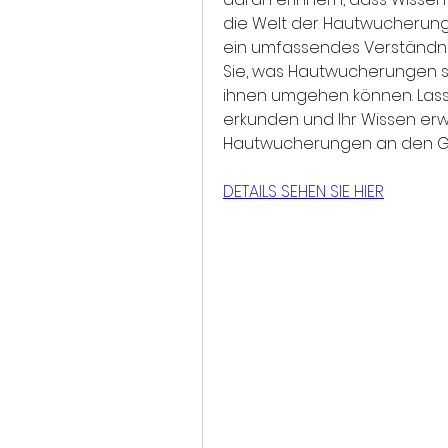
die Welt der Hautwucherung
ein umfassendes Verständnis
Sie, was Hautwucherungen si
ihnen umgehen können. Las
erkunden und Ihr Wissen erwe
Hautwucherungen an den G
DETAILS SEHEN SIE HIER