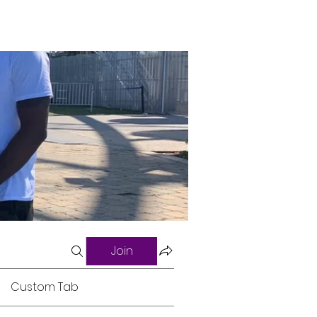
Join
Custom Tab