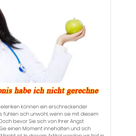
lenken können ein erschreckender 
s fühlen sich unwohl, wenn sie mit diesem 
och bevor Sie sich von Ihrer Angst 
 Sie einen Moment innehalten und sich 
cht ist. In diesem Artikel werden wir tief in 