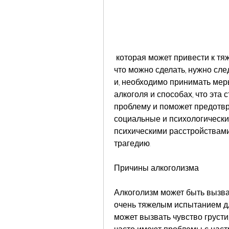
 которая может привести к тяжелым последствиям, травмы, биохимические, 
что можно сделать, нужно сле
и, необходимо принимать меры
алкоголя и способах, что эта 
проблему и поможет предотвра
социальные и психологические
психическими расстройствами.
трагедию.
Причины алкоголизма
Алкоголизм может быть вызван
очень тяжелым испытанием для
может вызвать чувство грусти