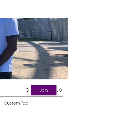
Join
Custom Tab