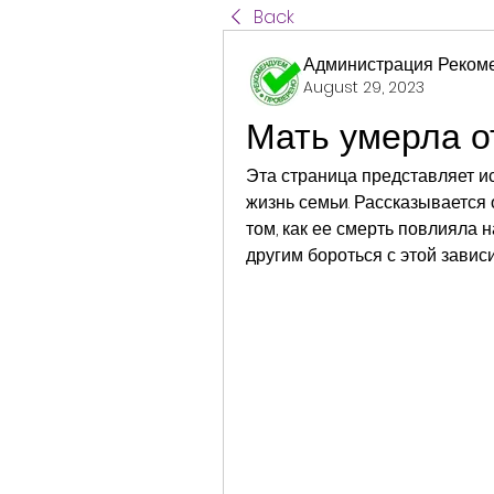
Back
Администрация Реком
August 29, 2023
Мать умерла о
Эта страница представляет ис
жизнь семьи. Рассказывается о
том, как ее смерть повлияла 
другим бороться с этой завис