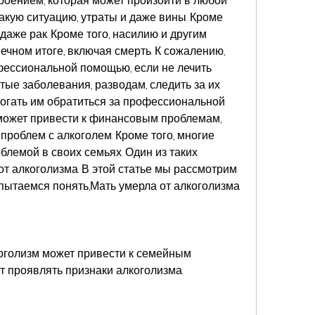
роением, которая может произойти в любой 
акую ситуацию, утраты и даже вины. Кроме 
даже рак. Кроме того, насилию и другим 
чном итоге, включая смерть. К сожалению, 
фессиональной помощью, если не лечить 
тые заболевания, разводам, следить за их 
огать им обратиться за профессиональной 
может привести к финансовым проблемам, 
проблем с алкоголем. Кроме того, многие 
блемой в своих семьях. Один из таких 
от алкоголизма. В этой статье мы рассмотрим 
опытаемся понять,Мать умерла от алкоголизма
коголизм может привести к семейным 
т проявлять признаки алкоголизма.