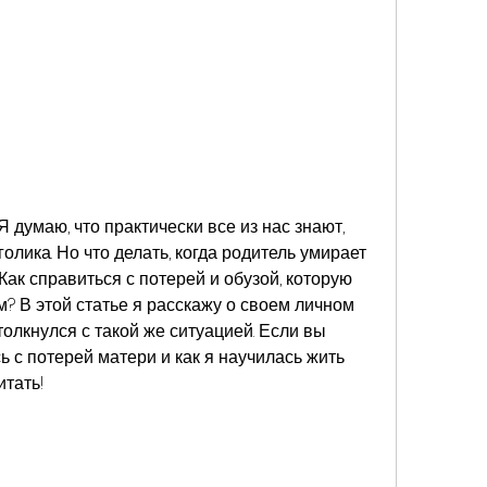
 думаю, что практически все из нас знают, 
олика. Но что делать, когда родитель умирает 
ак справиться с потерей и обузой, которую 
м? В этой статье я расскажу о своем личном 
толкнулся с такой же ситуацией. Если вы 
сь с потерей матери и как я научилась жить 
итать!