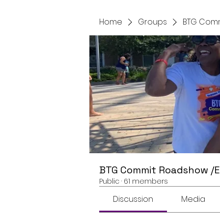
Home
Groups
BTG Comm
BTG Commit Roadshow /
Public
·
61 members
Discussion
Media