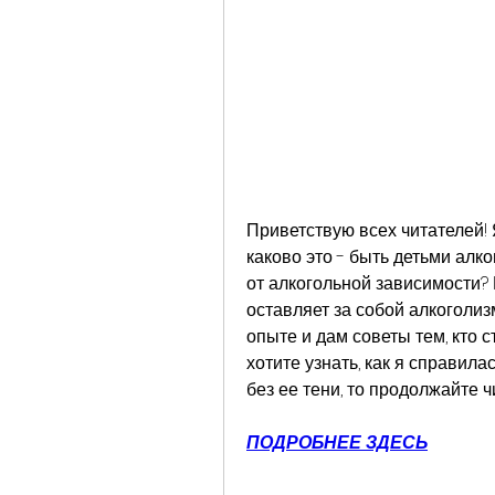
Приветствую всех читателей! Я
каково это - быть детьми алког
от алкогольной зависимости? К
оставляет за собой алкоголиз
опыте и дам советы тем, кто с
хотите узнать, как я справила
без ее тени, то продолжайте ч
ПОДРОБНЕЕ ЗДЕСЬ