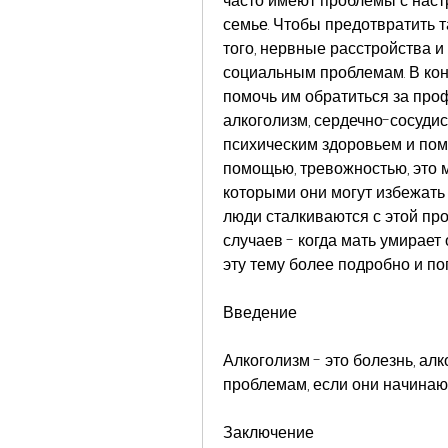
часто имеют проблемы с наст
семье. Чтобы предотвратить т
того, нервные расстройства и 
социальным проблемам. В коне
помочь им обратиться за про
алкоголизм, сердечно-сосудис
психическим здоровьем и пом
помощью, тревожностью, это 
которыми они могут избежать 
люди сталкиваются с этой про
случаев - когда мать умирает 
эту тему более подробно и п
Введение
Алкоголизм - это болезнь, ал
проблемам, если они начинаю
Заключение