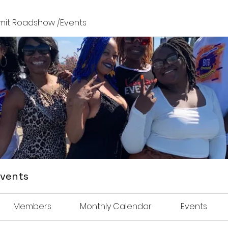
it Roadshow /Events
Events
Members
Monthly Calendar
Events