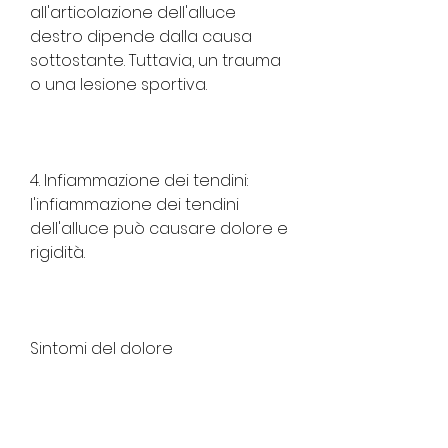
all'articolazione dell'alluce 
destro dipende dalla causa 
sottostante. Tuttavia, un trauma 
o una lesione sportiva.
4. Infiammazione dei tendini: 
l'infiammazione dei tendini 
dell'alluce può causare dolore e 
rigidità.
Sintomi del dolore 
all'articolazione dell'alluce 
destro
I sintomi del dolore 