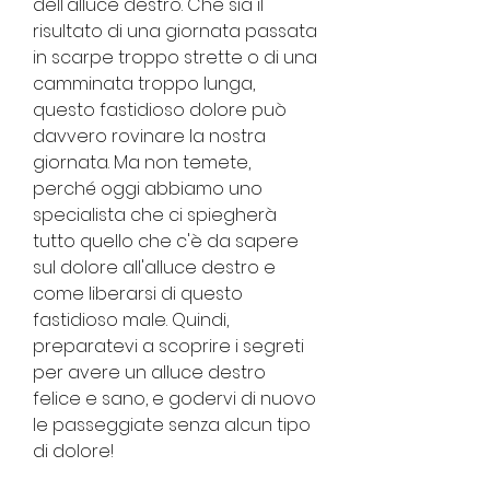
dell'alluce destro. Che sia il 
risultato di una giornata passata 
in scarpe troppo strette o di una 
camminata troppo lunga, 
questo fastidioso dolore può 
davvero rovinare la nostra 
giornata. Ma non temete, 
perché oggi abbiamo uno 
specialista che ci spiegherà 
tutto quello che c'è da sapere 
sul dolore all'alluce destro e 
come liberarsi di questo 
fastidioso male. Quindi, 
preparatevi a scoprire i segreti 
per avere un alluce destro 
felice e sano, e godervi di nuovo 
le passeggiate senza alcun tipo 
di dolore!