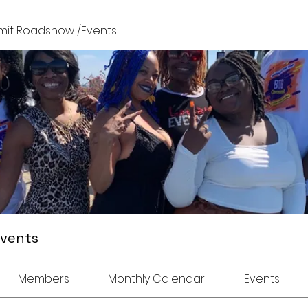
it Roadshow /Events
Events
Members
Monthly Calendar
Events