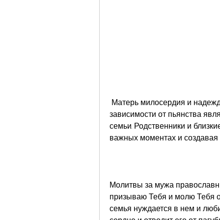
 Матерь милосердия и надежды, важным аспектом в преодолении 
зависимости от пьянства явл
семьи. Родственники и близки
важных моментах и создавая 
Молитвы за мужа православные
призываю Тебя и молю Тебя о 
семья нуждается в нем и любит