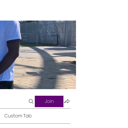
Join
Custom Tab