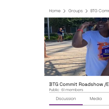
Home
Groups
BTG Comm
BTG Commit Roadshow /
Public
·
61 members
Discussion
Media