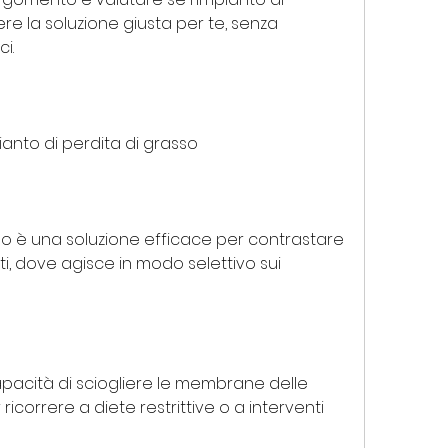
e la soluzione giusta per te, senza 
i.
pianto di perdita di grasso
sso è una soluzione efficace per contrastare 
ti, dove agisce in modo selettivo sui 
apacità di sciogliere le membrane delle 
icorrere a diete restrittive o a interventi 