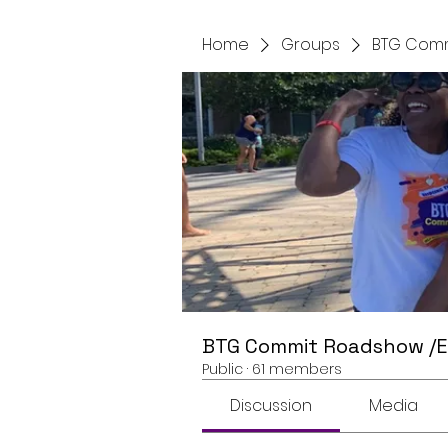
Home
Groups
BTG Comm
BTG Commit Roadshow /
Public
·
61 members
Discussion
Media