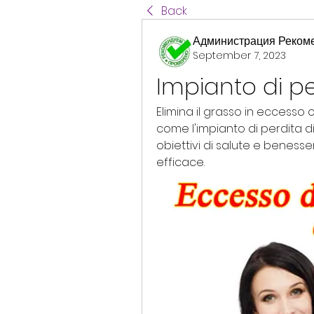
Back
Администрация Реком
September 7, 2023
Impianto di pe
Elimina il grasso in eccesso c
come l'impianto di perdita di
obiettivi di salute e benessere
efficace.