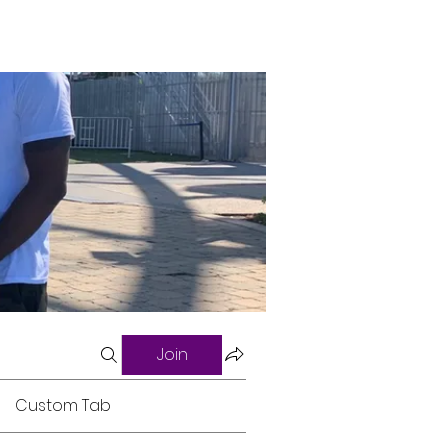
Join
Custom Tab