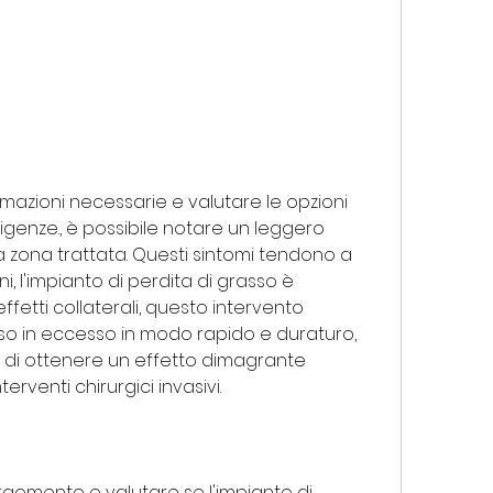
sigenze., è possibile notare un leggero 
la zona trattata. Questi sintomi tendono a 
, l'impianto di perdita di grasso è 
ffetti collaterali, questo intervento 
sso in eccesso in modo rapido e duraturo, 
di ottenere un effetto dimagrante 
rventi chirurgici invasivi.
rgomento e valutare se l'impianto di 