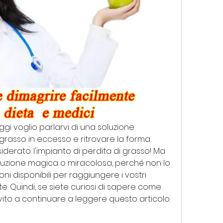
ggi voglio parlarvi di una soluzione 
grasso in eccesso e ritrovare la forma 
erato: l'impianto di perdita di grasso! Ma 
uzione magica o miracolosa, perché non lo 
oni disponibili per raggiungere i vostri 
te. Quindi, se siete curiosi di sapere come 
nvito a continuare a leggere questo articolo. 