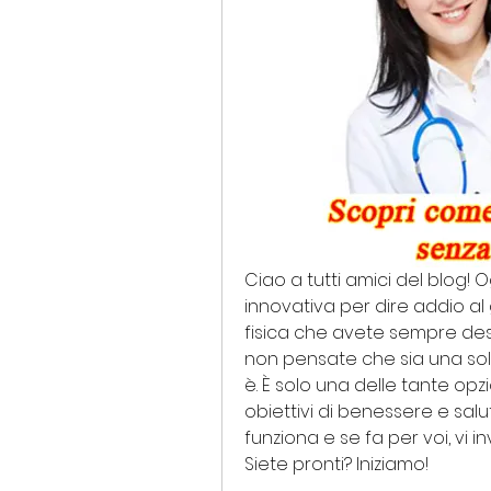
Ciao a tutti amici del blog! O
innovativa per dire addio al 
fisica che avete sempre desid
non pensate che sia una sol
è. È solo una delle tante opzi
obiettivi di benessere e salu
funziona e se fa per voi, vi i
Siete pronti? Iniziamo!