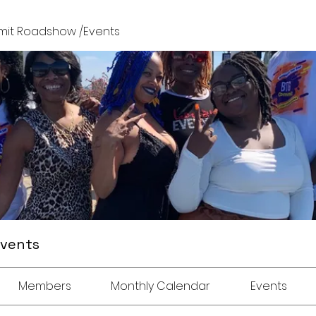
it Roadshow /Events
Events
Members
Monthly Calendar
Events