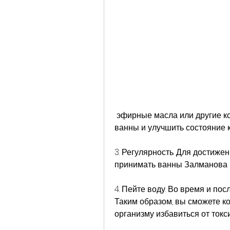
 эфирные масла или другие компоненты. Они помогут усилить эффект от 
ванны и улучшить состояние к
3. Регулярность. Для достиже
принимать ванны Залманова р
4. Пейте воду. Во время и пос
Таким образом, вы сможете к
организму избавиться от токс