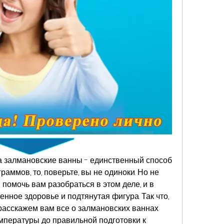
а залмановские ванны - единственный способ 
аммов, то, поверьте, вы не одиноки. Но не 
 помочь вам разобраться в этом деле, и в 
енное здоровье и подтянутая фигура. Так что, 
расскажем вам все о залмановских ваннах 
мпературы до правильной подготовки к 