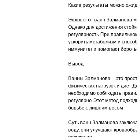
Какие результаты можно ожид
Эффект от ванн Залманова мо
Однако для достижения стойк
регулярность. При правильн
ускорить метаболизм и способ
иммунитет и помогают боротьс
Вывод
Ванны Залманова – это прост
физических нагрузок и диет. 
необходимо соблюдать правил
регулярно. Этот метод подходи
борьбе с лишним весом.
Суть ванн Залманова заключае
воду, они улучшают кровообр