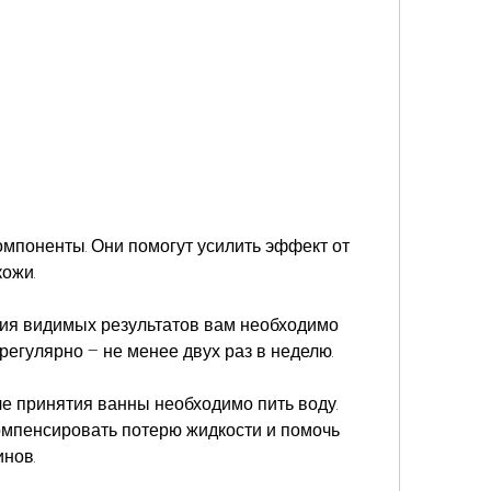
ожи.
ния видимых результатов вам необходимо 
егулярно – не менее двух раз в неделю.
ле принятия ванны необходимо пить воду. 
омпенсировать потерю жидкости и помочь 
инов.