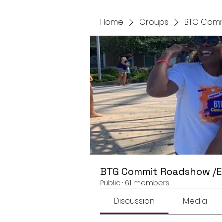
Home
Groups
BTG Comm
BTG Commit Roadshow /
Public
·
61 members
Discussion
Media