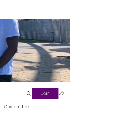
Join
Custom Tab