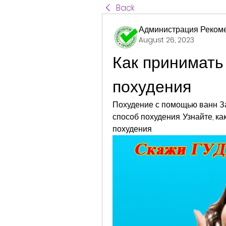
Back
Администрация Реком
August 26, 2023
Как принимать
похудения
Похудение с помощью ванн З
способ похудения. Узнайте, к
похудения.