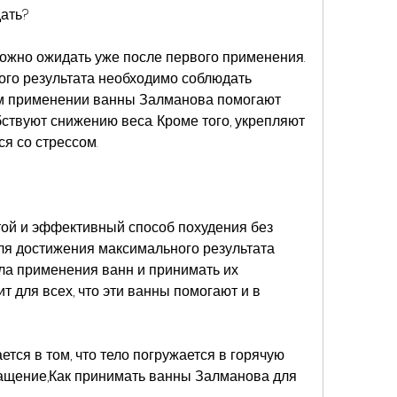
ать?
жно ожидать уже после первого применения. 
ого результата необходимо соблюдать 
ом применении ванны Залманова помогают 
ствуют снижению веса. Кроме того, укрепляют 
я со стрессом.
ой и эффективный способ похудения без 
Для достижения максимального результата 
а применения ванн и принимать их 
т для всех, что эти ванны помогают и в 
тся в том, что тело погружается в горячую 
ащение,Как принимать ванны Залманова для 