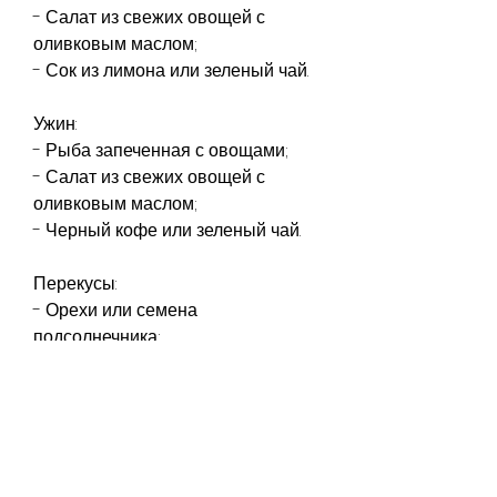
- Салат из свежих овощей с 
оливковым маслом;
- Сок из лимона или зеленый чай.
Ужин:
- Рыба запеченная с овощами;
- Салат из свежих овощей с 
оливковым маслом;
- Черный кофе или зеленый чай.
Перекусы:
- Орехи или семена 
подсолнечника;
- Протеиновый батончик.
Преимущества кремлевской 
диеты
1. Быстрое похудение. Кремлевская 